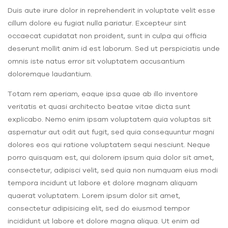
Duis aute irure dolor in reprehenderit in voluptate velit esse
cillum dolore eu fugiat nulla pariatur. Excepteur sint
occaecat cupidatat non proident, sunt in culpa qui officia
deserunt mollit anim id est laborum. Sed ut perspiciatis unde
omnis iste natus error sit voluptatem accusantium
doloremque laudantium.
Totam rem aperiam, eaque ipsa quae ab illo inventore
veritatis et quasi architecto beatae vitae dicta sunt
explicabo. Nemo enim ipsam voluptatem quia voluptas sit
aspernatur aut odit aut fugit, sed quia consequuntur magni
dolores eos qui ratione voluptatem sequi nesciunt. Neque
porro quisquam est, qui dolorem ipsum quia dolor sit amet,
consectetur, adipisci velit, sed quia non numquam eius modi
tempora incidunt ut labore et dolore magnam aliquam
quaerat voluptatem. Lorem ipsum dolor sit amet,
consectetur adipisicing elit, sed do eiusmod tempor
incididunt ut labore et dolore magna aliqua. Ut enim ad