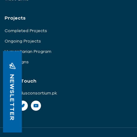
Projects
Completed Projects
Ongoing Projects
Humanitarian Program
Campaigns
NEWSLETTER
Get In Touch
info@indusconsortium.pk